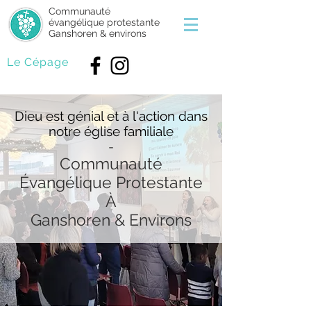
Communauté
évangélique protestante
Ganshoren & environs
Le Cépage
Dieu est génial et à l'action dans
notre église familiale
-
Communauté
Évangélique Protestante
À
Ganshoren & Environs