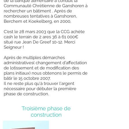
de la banque alimentaire a conduit la
Communauté Chrétienne de Ganshoren à
rechercher un bâtiment . Après de
nombreuses tentatives à Ganshoren,
Berchem et Koekelberg, en 2000,
C'est le 28 mars 2003 que la CCG achète
cash le terrain de 2 ares 36 à 61 000€
situé rue Jean De Greef 10-12. Merci
Seigneur !
Après de multiples démarches
administratives( changement d'affectation
de lotissement et de modification des
plans initiaux) nous obtenons le permis de
bâtir le 15 octobre 2007.
Il ne reste plus qu'à trouver l'argent
nécessaire pour débuter la première
phase de construction.
Troisième phase de
construction