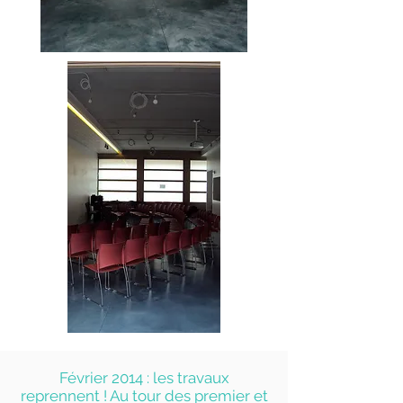
Février 2014 : les travaux
reprennent ! Au tour des premier et