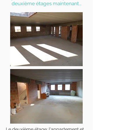
deuxième étages maintenant...
Le deuxième étage; l'appartement et