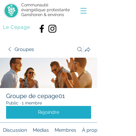
Communauté
évangélique protestante
Ganshoren & environs
Le Cépage
Groupes
Groupe de cepage01
Public
·
1 membre
Rejoindre
Discussion
Médias
Membres
À propos