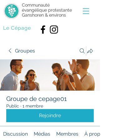
Communauté
évangélique protestante
Ganshoren & environs
Le Cépage
Groupes
Groupe de cepage01
Public
·
1 membre
Rejoindre
Discussion
Médias
Membres
À propos